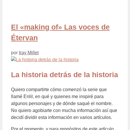
El «making of» Las voces de
Étervan
por
Iray Millet
La historia detrás de la historia
Quiero compartirte cómo comenzó la serie que
llamé Enlil, en qué y quienes me inspiré para
algunos personajes y de dónde saqué el nombre.
No quiero agobiarte con mucha información así que
decidí dividir esta información en varios artículos.
Por el momento, y para propósitos de este artículo