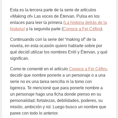
Esta es la tercera parte de la serie de artículos
«Making of» Las voces de Étervan. Pulsa en los
enlaces para leer la primera
(La historia detrás de la
historia)
y la segunda parte (
Conoce a Fei Céfiro
).
Continuando con la serie del “making of” de la
novela, en esta ocasión quiero hablarte sobre por
qué decidí utilizar los nombres Enlil y Étervan, y qué
significan.
Como te comenté en el artículo
Conoce a Fei Céfiro
,
decidir que nombre ponerle a un personaje o a una
serie no es una tarea sencilla ni la tomo con
ligereza. Te mencioné que para ponerle nombre a
un personaje hago una ficha donde pienso en su
personalidad; fortalezas, debilidades, poderes, su
misión, ambición y rol. Luego busco un nombre que
paree con todo lo anterior.