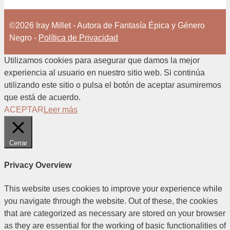
©2026 Iray Millet - Autora de Fantasía Épica y Género
Negro -
Política de Privacidad
Utilizamos cookies para asegurar que damos la mejor
experiencia al usuario en nuestro sitio web. Si continúa
utilizando este sitio o pulsa el botón de aceptar asumiremos
que está de acuerdo.
ACEPTAR
Leer más
Cerrar
Privacy Overview
This website uses cookies to improve your experience while
you navigate through the website. Out of these, the cookies
that are categorized as necessary are stored on your browser
as they are essential for the working of basic functionalities of