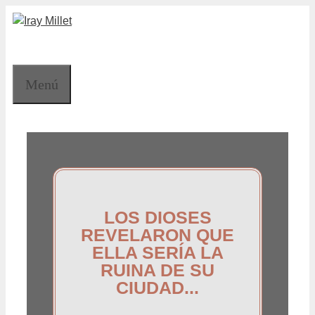
Saltar
al
contenido
Menú
LOS DIOSES
REVELARON QUE
ELLA SERÍA LA
RUINA DE SU
CIUDAD...