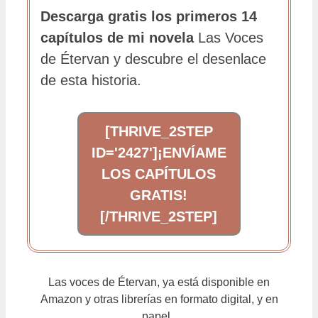
Descarga gratis los primeros 14
capítulos de mi novela
Las Voces
de Étervan y descubre el desenlace
de esta historia.
[THRIVE_2STEP
ID='2427']¡ENVÍAME
LOS CAPÍTULOS
GRATIS!
[/THRIVE_2STEP]
Las voces de Étervan, ya está disponible en
Amazon y otras librerías en formato digital, y en
papel.