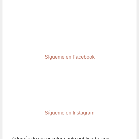
Sígueme en Facebook
Sígueme en Instagram
Además de ser escritora auto publicada, soy