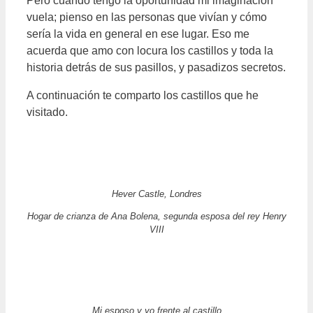
Pero cuando tengo la oportunidad mi imaginación
vuela; pienso en las personas que vivían y cómo
sería la vida en general en ese lugar. Eso me
acuerda que amo con locura los castillos y toda la
historia detrás de sus pasillos, y pasadizos secretos.
A continuación te comparto los castillos que he
visitado.
Hever Castle, Londres
Hogar de crianza de Ana Bolena, segunda esposa del rey Henry
VIII
Mi esposo y yo frente al castillo