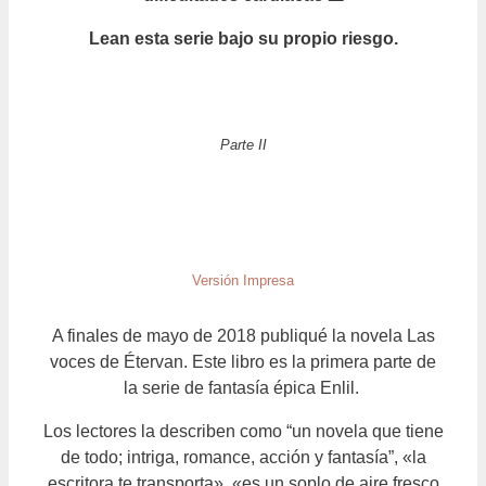
Lean esta serie bajo su propio riesgo.
Parte II
Versión Impresa
A finales de mayo de 2018 publiqué la novela Las
voces de Étervan. Este libro es la primera parte de
la serie de fantasía épica Enlil.
Los lectores la describen como “un novela que tiene
de todo; intriga, romance, acción y fantasía”, «la
escritora te transporta», «es un soplo de aire fresco