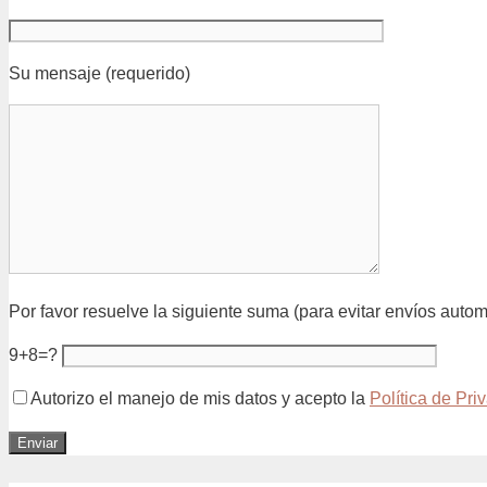
Su mensaje (requerido)
Por favor resuelve la siguiente suma (para evitar envíos autom
9+8=?
Autorizo el manejo de mis datos y acepto la
Política de Pri