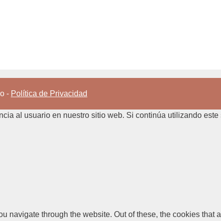
ro -
Política de Privacidad
ia al usuario en nuestro sitio web. Si continúa utilizando este
u navigate through the website. Out of these, the cookies that 