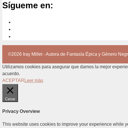
Sígueme en:
©2026 Iray Millet - Autora de Fantasía Épica y Género Neg
Utilizamos cookies para asegurar que damos la mejor experienc
acuerdo.
ACEPTAR
Leer más
Cerrar
Privacy Overview
This website uses cookies to improve your experience while yo