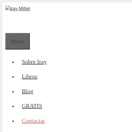
Saltar
al
contenido
Menú
Sobre Iray
Libros
Blog
GRATIS
Contactar