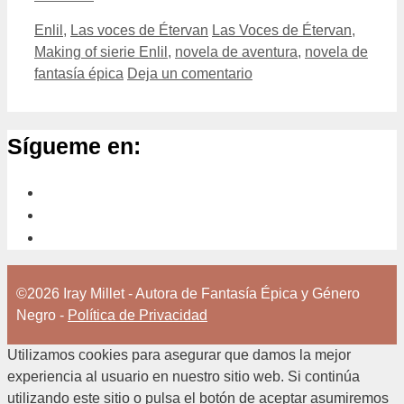
Categorías
Etiquetas
Enlil
,
Las voces de Étervan
Las Voces de Étervan
,
Making of sierie Enlil
,
novela de aventura
,
novela de
fantasía épica
Deja un comentario
Sígueme en:
©2026 Iray Millet - Autora de Fantasía Épica y Género
Negro -
Política de Privacidad
Utilizamos cookies para asegurar que damos la mejor
experiencia al usuario en nuestro sitio web. Si continúa
utilizando este sitio o pulsa el botón de aceptar asumiremos