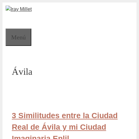
Saltar
al
contenido
Menú
Ávila
3 Similitudes entre la Ciudad
Real de Ávila y mi Ciudad
Imaginaria Enlil