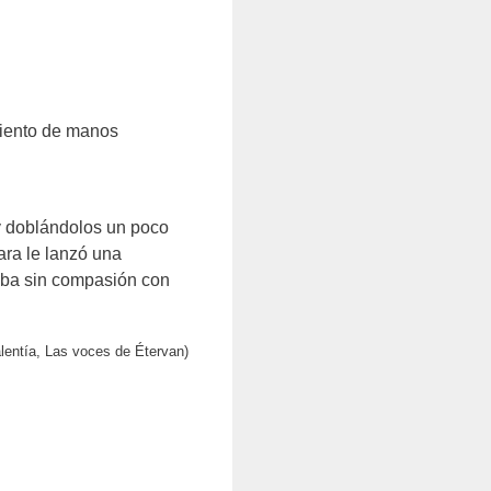
miento de manos
 y doblándolos un poco
ara le lanzó una
caba sin compasión con
lentía, Las voces de Étervan)