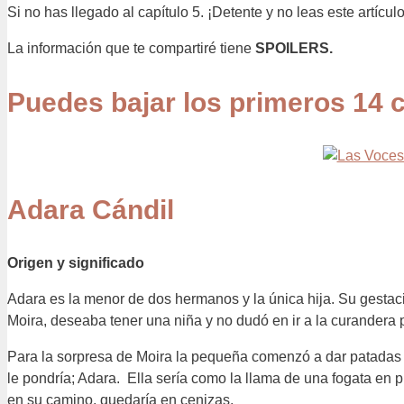
Si no has llegado al capítulo 5. ¡Detente y no leas este artícu
La información que te compartiré tiene
SPOILERS.
Puedes bajar los primeros 14 
Adara Cándil
Origen y significado
Adara es la menor de dos hermanos y la única hija. Su gestac
Moira, deseaba tener una niña y no dudó en ir a la curandera 
Para la sorpresa de Moira la pequeña comenzó a dar patadas
le pondría; Adara. Ella sería como la llama de una fogata en p
en su camino, quedaría en cenizas.