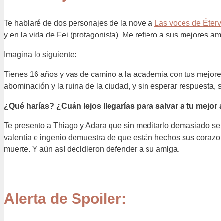
Te hablaré de dos personajes de la novela
Las voces de Éter
y en la vida de Fei (protagonista). Me refiero a sus mejores 
Imagina lo siguiente:
Tienes 16 años y vas de camino a la academia con tus mejore
abominación y la ruina de la ciudad, y sin esperar respuesta, 
¿Qué harías? ¿Cuán lejos llegarías para salvar a tu mejor
Te presento a Thiago y Adara que sin meditarlo demasiado se c
valentía e ingenio demuestra de que están hechos sus corazone
muerte. Y aún así decidieron defender a su amiga.
Alerta de Spoiler: