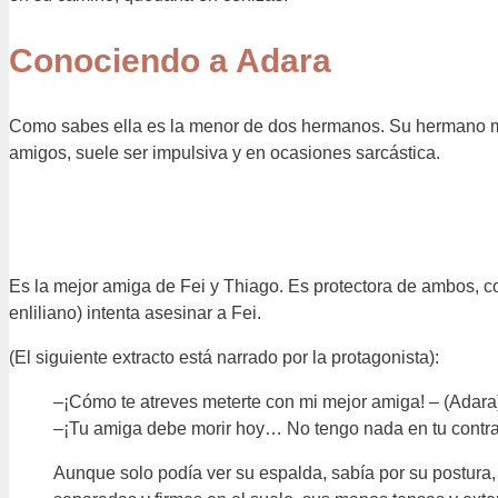
Conociendo a Adara
Como sabes ella es la menor de dos hermanos. Su hermano may
amigos, suele ser impulsiva y en ocasiones sarcástica.
Es la mejor amiga de Fei y Thiago. Es protectora de ambos, c
enliliano) intenta asesinar a Fei.
(El siguiente extracto está narrado por la protagonista):
–¡Cómo te atreves meterte con mi mejor amiga! – (Adara
–¡Tu amiga debe morir hoy… No tengo nada en tu contra p
Aunque solo podía ver su espalda, sabía por su postura, 