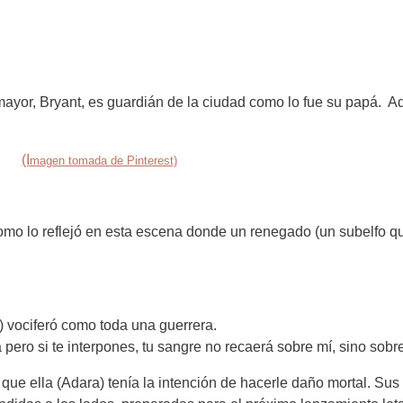
or, Bryant, es guardián de la ciudad como lo fue su papá. Ad
(I
magen tomada de Pinterest)
omo lo reflejó en esta escena donde un renegado (un subelfo qu
) vociferó como toda una guerrera.
ero si te interpones, tu sangre no recaerá sobre mí, sino sobre
que ella (Adara) tenía la intención de hacerle daño mortal. Sus