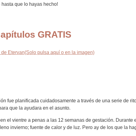
lo hasta que lo hayas hecho!
capítulos GRATIS
(Solo pulsa aquí o en la imagen)
ión fue planificada cuidadosamente a través de una serie de ri
para que la ayudara en el asunto.
 en el vientre a penas a las 12 semanas de gestación. Durant
leno invierno; fuente de calor y de luz. Pero ay de los que la h