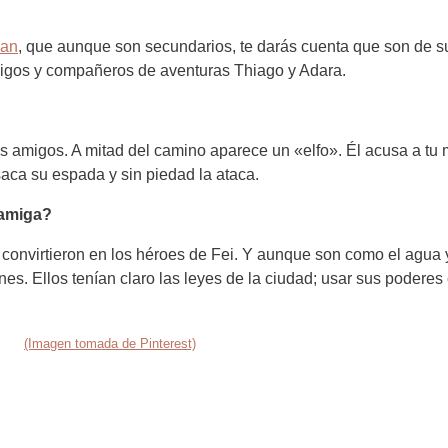
van
, que aunque son secundarios, te darás cuenta que son de su
amigos y compañeros de aventuras Thiago y Adara.
s amigos. A mitad del camino aparece un «elfo». Él acusa a tu 
saca su espada y sin piedad la ataca.
 amiga?
onvirtieron en los héroes de Fei. Y aunque son como el agua y 
s. Ellos tenían claro las leyes de la ciudad; usar sus poderes
(Imagen tomada de Pinterest)