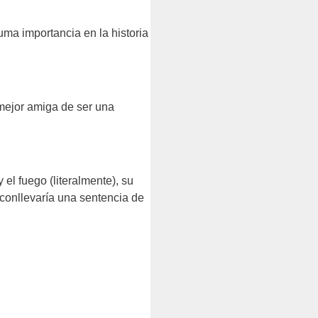
ma importancia en la historia
mejor amiga de ser una
el fuego (literalmente), su
 conllevaría una sentencia de