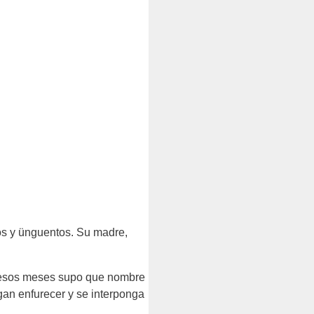
tos y ünguentos. Su madre,
e esos meses supo que nombre
agan enfurecer y se interponga