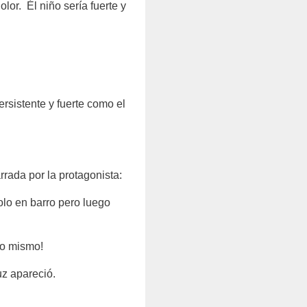
or. Él niño sería fuerte y
ersistente y fuerte como el
rrada por la protagonista:
lo en barro pero luego
lo mismo!
uz apareció.