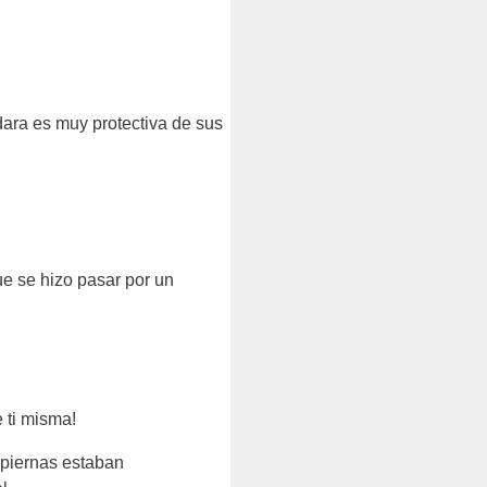
ara es muy protectiva de sus
e se hizo pasar por un
 ti misma!
 piernas estaban