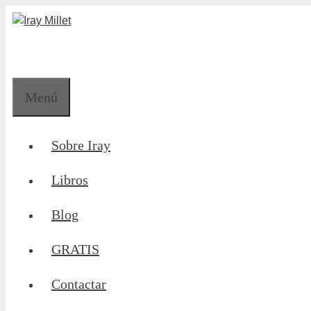
Saltar
al
contenido
Menú
Sobre Iray
Libros
Blog
GRATIS
Contactar