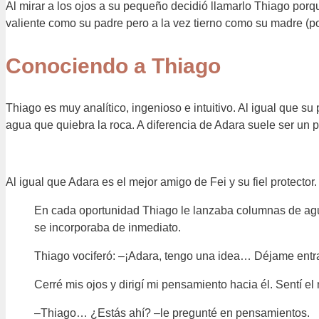
Al mirar a los ojos a su pequeño decidió llamarlo Thiago porq
valiente como su padre pero a la vez tierno como su madre (p
Conociendo a Thiago
Thiago es muy analítico, ingenioso e intuitivo. Al igual que su 
agua que quiebra la roca. A diferencia de Adara suele ser un po
Al igual que Adara es el mejor amigo de Fei y su fiel protecto
En cada oportunidad Thiago le lanzaba columnas de agu
se incorporaba de inmediato.
Thiago vociferó: –¡Adara, tengo una idea… Déjame entra
Cerré mis ojos y dirigí mi pensamiento hacia él. Sentí 
–Thiago… ¿Estás ahí? –le pregunté en pensamientos.