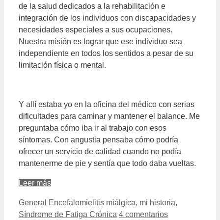
de la salud dedicados a la rehabilitación e
integración de los individuos con discapacidades y
necesidades especiales a sus ocupaciones.
Nuestra misión es lograr que ese individuo sea
independiente en todos los sentidos a pesar de su
limitación física o mental.
Y allí estaba yo en la oficina del médico con serias
dificultades para caminar y mantener el balance. Me
preguntaba cómo iba ir al trabajo con esos
síntomas. Con angustia pensaba cómo podría
ofrecer un servicio de calidad cuando no podía
mantenerme de pie y sentía que todo daba vueltas.
Leer más
Categorías
Etiquetas
General
Encefalomielitis miálgica
,
mi historia
,
Síndrome de Fatiga Crónica
4 comentarios